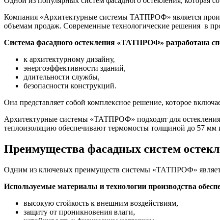
Одной из популярных систем фасадного остекления, которая с
Компания «Архитектурные системы ТАТПРОФ» является произ
объемам продаж. Современные технологические решения в прои
Система фасадного остекления «ТАТПРОФ» разработана спе
к архитектурному дизайну,
энергоэффективности зданий,
длительности службы,
безопасности конструкций.
Она представляет собой комплексное решение, которое включа
Архитектурные системы «ТАТПРОФ» подходят для остекления 
теплоизоляцию обеспечивают термомосты толщиной до 57 мм и
Преимущества фасадных систем осте
Одним из ключевых преимуществ системы «ТАТПРОФ» является
Используемые материалы и технологии производства обесп
высокую стойкость к внешним воздействиям,
защиту от проникновения влаги,