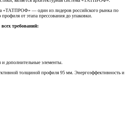
ристики, является архитектурная система «ТАТПРОФ».
а «ТАТПРОФ» — один из лидеров российского рынка по
профиля от этапа прессования до упаковки.
 всех требований:
и и дополнительные элементы.
уктивной толщиной профиля 95 мм. Энергоэффективность и