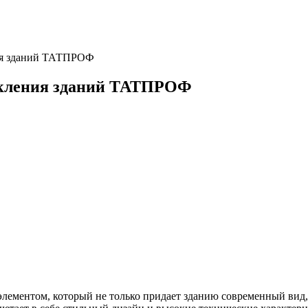
ния зданий ТАТПРОФ
текления зданий ТАТПРОФ
лементом, который не только придает зданию современный вид, 