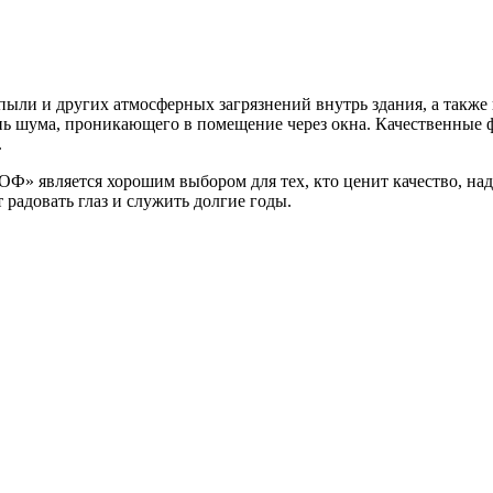
ыли и других атмосферных загрязнений внутрь здания, а также
нь шума, проникающего в помещение через окна. Качественные
.
Ф» является хорошим выбором для тех, кто ценит качество, над
 радовать глаз и служить долгие годы.