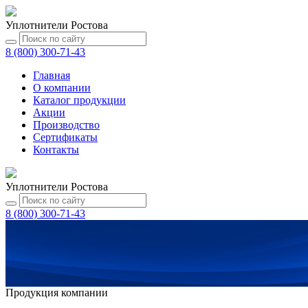
Уплотнители Ростова
8 (800) 300-71-43
Главная
О компании
Каталог
продукции
Акции
Производство
Сертификаты
Контакты
Уплотнители Ростова
8 (800) 300-71-43
Продукция компании