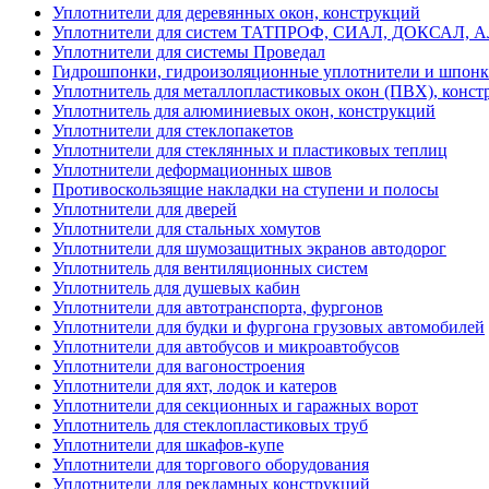
Уплотнители для деревянных окон, конструкций
Уплотнители для систем ТАТПРОФ, СИАЛ, ДОКСАЛ, 
Уплотнители для системы Проведал
Гидрошпонки, гидроизоляционные уплотнители и шпон
Уплотнитель для металлопластиковых окон (ПВХ), конст
Уплотнитель для алюминиевых окон, конструкций
Уплотнители для стеклопакетов
Уплотнители для стеклянных и пластиковых теплиц
Уплотнители деформационных швов
Противоскользящие накладки на ступени и полосы
Уплотнители для дверей
Уплотнители для стальных хомутов
Уплотнители для шумозащитных экранов автодорог
Уплотнитель для вентиляционных систем
Уплотнитель для душевых кабин
Уплотнители для автотранспорта, фургонов
Уплотнители для будки и фургона грузовых автомобилей
Уплотнители для автобусов и микроавтобусов
Уплотнители для вагоностроения
Уплотнители для яхт, лодок и катеров
Уплотнители для секционных и гаражных ворот
Уплотнитель для стеклопластиковых труб
Уплотнители для шкафов-купе
Уплотнители для торгового оборудования
Уплотнители для рекламных конструкций