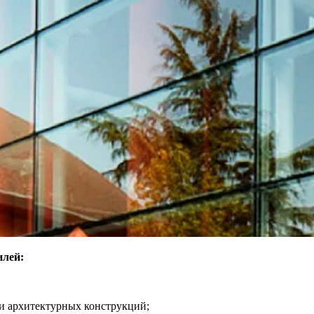
илей:
и архитектурных конструкций;