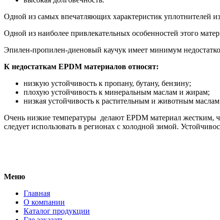
Одной из самых впечатляющих характеристик уплотнителей из
Одной из наиболее привлекательных особенностей этого матер
Эпилен-пропилен-диеновый каучук имеет минимум недостатков.
К недостаткам
EPDM материалов относят:
низкую устойчивость к пропану, бутану, бензину;
плохую устойчивость к минеральным маслам и жирам;
низкая устойчивость к растительным и животным маслам
Очень низкие температуры делают EPDM материал жестким, чт
следует использовать в регионах с холодной зимой. Устойчивос
Меню
Главная
О компании
Каталог продукции
Где заказать