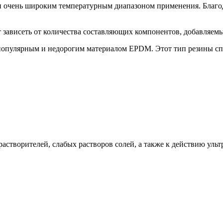
 очень широким температурным диапазоном применения. Благо
 зависеть от количества составляющих компонентов, добавляем
 популярным и недорогим материалом EPDM. Этот тип резины спо
астворителей, слабых растворов солей, а также к действию уль