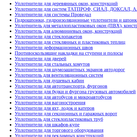
Уплотнители для деревянных окон, конструкций
Уплотнители для систем ТАТПРОФ, СИАЛ, ДОКСАЛ, 
Уплотнители для системы Проведал
Гидрошпонки, гидроизоляционные уплотнители и шпон
Уплотнитель для металлопластиковых окон (ПВХ), конст
Уплотнитель для алюминиевых окон, конструкций
Уплотнители для стеклопакетов
Уплотнители для стеклянных и пластиковых теплиц
Уплотнители деформационных швов
Противоскользящие накладки на ступени и полосы
Уплотнители для дверей
Уплотнители для стальных хомутов
Уплотнители для шумозащитных экранов автодорог
Уплотнитель для вентиляционных систем
Уплотнитель для душевых кабин
Уплотнители для автотранспорта, фургонов
Уплотнители для будки и фургона грузовых автомобилей
Уплотнители для автобусов и микроавтобусов
Уплотнители для вагоностроения
Уплотнители для яхт, лодок и катеров
Уплотнители для секционных и гаражных ворот
Уплотнитель для стеклопластиковых труб
Уплотнители для шкафов-купе
Уплотнители для торгового оборудования
Уплотнители для рекламных конструкций