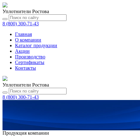
Уплотнители Ростова
8 (800) 300-71-43
Главная
О компании
Каталог
продукции
Акции
Производство
Сертификаты
Контакты
Уплотнители Ростова
8 (800) 300-71-43
Продукция компании