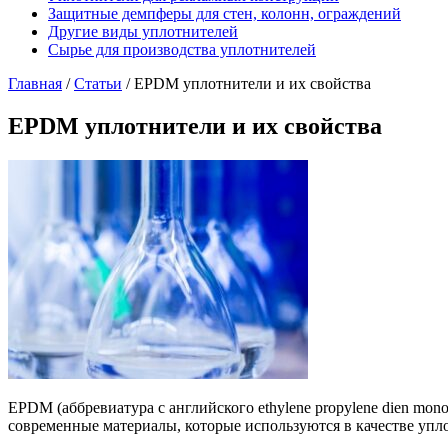
Защитные демпферы для стен, колонн, ограждений
Другие виды уплотнителей
Сырье для производства уплотнителей
Главная
/
Статьи
/
EPDM уплотнители и их свойства
EPDM уплотнители и их свойства
EPDM (аббревиатура с английского ethylene propylene dien m
современные материалы, которые используются в качестве упл