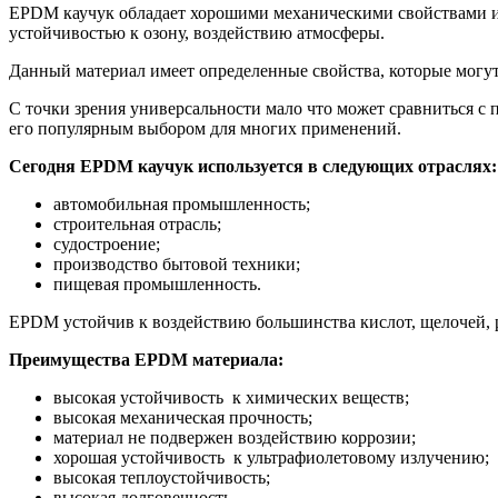
EPDM каучук обладает хорошими механическими свойствами и
устойчивостью к озону, воздействию атмосферы.
Данный материал имеет определенные свойства, которые могут
С точки зрения универсальности мало что может сравниться с
его популярным выбором для многих применений.
Сегодня EPDM каучук используется в следующих отраслях:
автомобильная промышленность;
строительная отрасль;
судостроение;
производство бытовой техники;
пищевая промышленность.
EPDM устойчив к воздействию большинства кислот, щелочей, р
Преимущества EPDM материала:
высокая устойчивость к химических веществ;
высокая механическая прочность;
материал не подвержен воздействию коррозии;
хорошая устойчивость к ультрафиолетовому излучению;
высокая теплоустойчивость;
высокая долговечность.