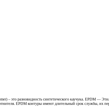
onomer) – это разновидность синтетического каучука. EPDM — 
отнителя. EPDM контуры имеют длительный срок службы, их пер