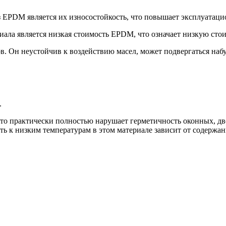
 EPDM является их износостойкость, что повышает эксплуатаци
иала является низкая стоимость EPDM, что означает низкую сто
 Он неустойчив к воздействию масел, может подвергаться набу
.
о практически полностью нарушает герметичность оконных, дв
ть к низким температурам в этом материале зависит от содержан