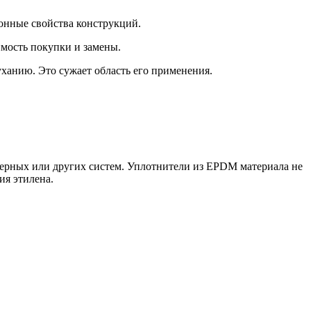
онные свойства конструкций.
имость покупки и замены.
ханию. Это сужает область его применения.
ерных или других систем. Уплотнители из EPDM материала не
ия этилена.