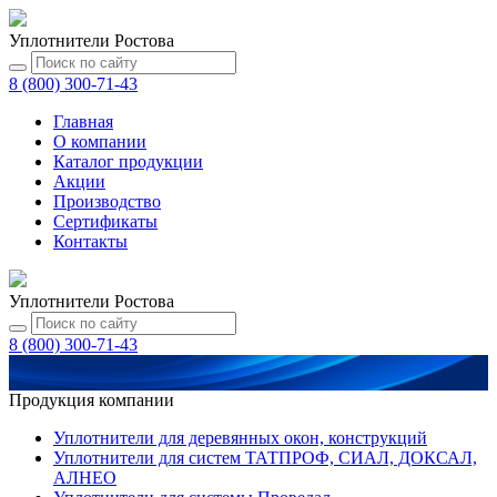
Уплотнители Ростова
8 (800) 300-71-43
Главная
О компании
Каталог
продукции
Акции
Производство
Сертификаты
Контакты
Уплотнители Ростова
8 (800) 300-71-43
Продукция компании
Уплотнители для деревянных окон, конструкций
Уплотнители для систем ТАТПРОФ, СИАЛ, ДОКСАЛ,
АЛНЕО