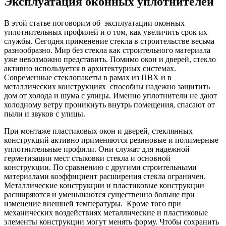
Эксплуатация оконных уплотнителей
В этой статье поговорим об эксплуатации оконных
уплотнительных профилей и о том, как увеличить срок их
службы. Сегодня применение стекла в строительстве весьма
разнообразно. Мир без стекла как строительного материала
уже невозможно представить. Помимо окон и дверей, стекло
активно используется в архитектурных системах.
Современные стеклопакеты в рамах из ПВХ и в
металлических конструкциях способны надежно защитить
дом от холода и шума с улицы. Именно уплотнители не дают
холодному ветру проникнуть внутрь помещения, спасают от
пыли и звуков с улицы.
При монтаже пластиковых окон и дверей, стеклянных
конструкций активно применяются резиновые и полимерные
уплотнительные профили. Они служат для надежной
герметизации мест стыковки стекла и основной
конструкции. По сравнению с другими строительными
материалами коэффициент расширения стекла ограничен.
Металлические конструкции и пластиковые конструкции
расширяются и уменьшаются существенно больше при
изменение внешней температуры. Кроме того при
механических воздействиях металлические и пластиковые
элементы конструкции могут менять форму. Чтобы сохранить