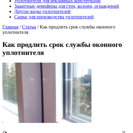
Уплотнители для рекламных конструкций
Защитные демпферы для стен, колонн, ограждений
Другие виды уплотнителей
Сырье для производства уплотнителей
Главная
/
Статьи
/
Как продлить срок службы оконного
уплотнителя
Как продлить срок службы оконного
уплотнителя