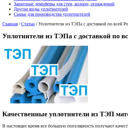
Защитные демпферы для стен, колонн, ограждений
Другие виды уплотнителей
Сырье для производства уплотнителей
Главная
/
Статьи
/
Уплотнители из ТЭПа с доставкой по всей Р
Уплотнители из ТЭПа с доставкой по в
Качественные уплотнители из ТЭП мат
В настоящее время все большую популярность получают качес