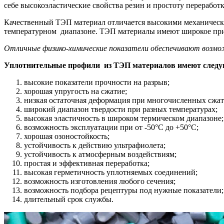
себе высокоэластические свойства резин и простоту переработк
Качественный ТЭП материал отличается высокими механические
температурном диапазоне. ТЭП материалы имеют широкое при
Отличные физико-химические показатели обеспечивают возмож
Уплотнительные профили из ТЭП материалов имеют след
высокие показатели прочности на разрыв;
хорошая упругость на сжатие;
низкая остаточная деформация при многочисленных сжат
широкий диапазон твердости при разных температурах;
высокая эластичность в широком термическом диапазоне;
возможность эксплуатации при от -50°С до +50°С;
хорошая озоностойкость;
устойчивость к действию ультрафиолета;
устойчивость к атмосферным воздействиям;
простая и эффективная переработка;
высокая герметичность уплотняемых соединений;
возможность изготовления любого сечения;
возможность подбора рецептуры под нужные показатели;
длительный срок службы.