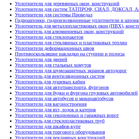
Уплотнители для деревянных окон, конструкций
Уплотнители для систем ТАТПРОФ, СИАЛ, ДОКСАЛ, 
Уплотнители для системы Проведал
Гидрошпонки, гидроизоляционные уплотнители и шпон
Уплотнитель для металлопластиковых окон (ПВХ), конст
Уплотнитель для алюминиевых окон, конструкций
Уплотнители для стеклопакетов
Уплотнители для стеклянных и пластиковых теплиц
Уплотнители деформационных швов
Противоскользящие накладки на ступени и полосы
Уплотнители для дверей
Уплотнители для стальных хомутов
Уплотнители для шумозащитных экранов автодорог
Уплотнитель для вентиляционных систем
Уплотнитель для душевых кабин
Уплотнители для автотранспорта, фургонов
Уплотнители для будки и фургона грузовых автомобилей
Уплотнители для автобусов и микроавтобусов
Уплотнители для вагоностроения
Уплотнители для яхт, лодок и катеров
Уплотнители для секционных и гаражных ворот
Уплотнитель для стеклопластиковых труб
Уплотнители для шкафов-купе
Уплотнители для торгового оборудования
Уплотнители для рекламных конструкций