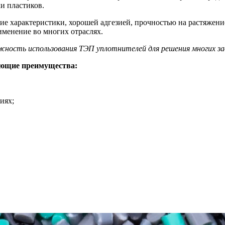
и пластиков.
 характеристики, хорошей адгезией, прочностью на растяжение
менение во многих отраслях.
ность использования ТЭП уплотнителей для решения многих за
ующие преимущества:
иях;