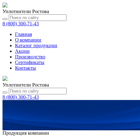
Уплотнители Ростова
8 (800) 300-71-43
Главная
О компании
Каталог
продукции
Акции
Производство
Сертификаты
Контакты
Уплотнители Ростова
8 (800) 300-71-43
Продукция компании