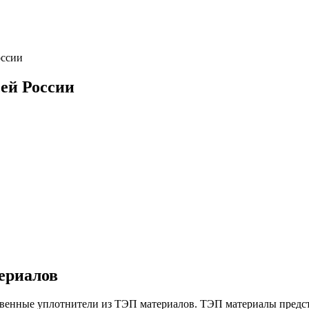
оссии
сей России
ериалов
твенные уплотнители из ТЭП материалов. ТЭП материалы предс