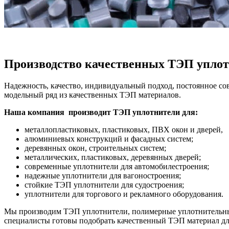
Производство качественных ТЭП упло
Надежность, качество, индивидуальный подход, постоянное 
модельный ряд из качественных ТЭП материалов.
Наша компания производит ТЭП уплотнители для:
металлопластиковых, пластиковых, ПВХ окон и дверей,
алюминиевых конструкций и фасадных систем;
деревянных окон, строительных систем;
металлических, пластиковых, деревянных дверей;
современные уплотнители для автомобилестроения;
надежные уплотнители для вагоностроения;
стойкие ТЭП уплотнители для судостроения;
уплотнители для торгового и рекламного оборудования.
Мы производим ТЭП уплотнители, полимерные уплотнительные
специалисты готовы подобрать качественный ТЭП материал для