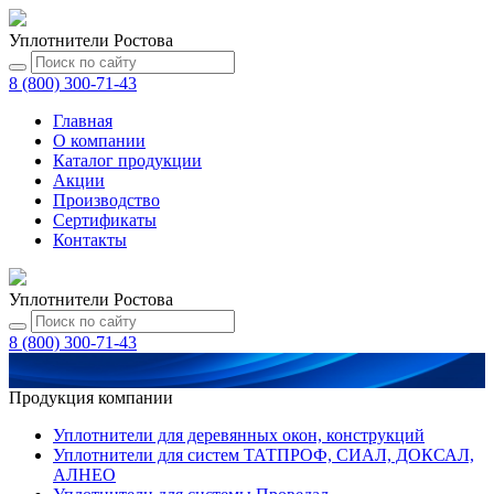
Уплотнители Ростова
8 (800) 300-71-43
Главная
О компании
Каталог
продукции
Акции
Производство
Сертификаты
Контакты
Уплотнители Ростова
8 (800) 300-71-43
Продукция компании
Уплотнители для деревянных окон, конструкций
Уплотнители для систем ТАТПРОФ, СИАЛ, ДОКСАЛ,
АЛНЕО