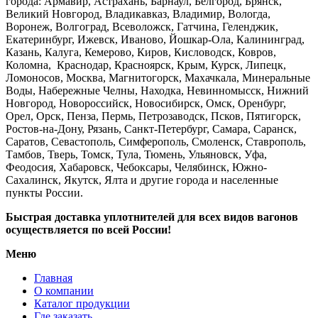
города: Армавир, Астрахань, Барнаул, Белгород, Брянск,
Великий Новгород, Владикавказ, Владимир, Вологда,
Воронеж, Волгоград, Всеволожск, Гатчина, Геленджик,
Екатеринбург, Ижевск, Иваново, Йошкар-Ола, Калининград,
Казань, Калуга, Кемерово, Киров, Кисловодск, Ковров,
Коломна, Краснодар, Красноярск, Крым, Курск, Липецк,
Ломоносов, Москва, Магнитогорск, Махачкала, Минеральные
Воды, Набережные Челны, Находка, Невинномысск, Нижний
Новгород, Новороссийск, Новосибирск, Омск, Оренбург,
Орел, Орск, Пенза, Пермь, Петрозаводск, Псков, Пятигорск,
Ростов-на-Дону, Рязань, Санкт-Петербург, Самара, Саранск,
Саратов, Севастополь, Симферополь, Смоленск, Ставрополь,
Тамбов, Тверь, Томск, Тула, Тюмень, Ульяновск, Уфа,
Феодосия, Хабаровск, Чебоксары, Челябинск, Южно-
Сахалинск, Якутск, Ялта и другие города и населенные
пункты России.
Быстрая доставка уплотнителей для всех видов вагонов
осуществляется по всей России!
Меню
Главная
О компании
Каталог продукции
Где заказать