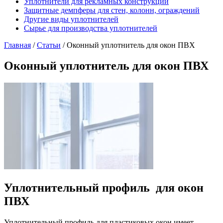
Уплотнители для рекламных конструкций
Защитные демпферы для стен, колонн, ограждений
Другие виды уплотнителей
Сырье для производства уплотнителей
Главная
/
Статьи
/
Оконный уплотнитель для окон ПВХ
Оконный уплотнитель для окон ПВХ
Уплотнительный профиль для окон
ПВХ
Уплотнительный профиль для пластиковых окон имеет