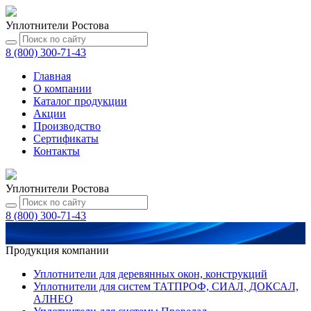
Уплотнители Ростова
8 (800) 300-71-43
Главная
О компании
Каталог
продукции
Акции
Производство
Сертификаты
Контакты
Уплотнители Ростова
8 (800) 300-71-43
Продукция компании
Уплотнители для деревянных окон, конструкций
Уплотнители для систем ТАТПРОФ, СИАЛ, ДОКСАЛ,
АЛНЕО