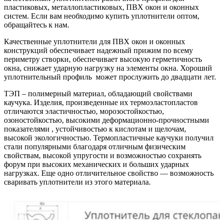
пластиковых, металлопластиковых, ПВХ окон и оконных
систем. Если вам необходимо купить уплотнители оптом,
обращайтесь к нам.
Качественные уплотнители для ПВХ окон и оконных
конструкций обеспечивает надежный прижим по всему
периметру створки, обеспечивает высокую герметичность
окна, снижает ударную нагрузку на элементы окна. Хороший
уплотнительный профиль может прослужить до двадцати лет.
ТЭП – полимерный материал, обладающий свойствами
каучука. Изделия, произведенные их термоэластопластов
отличаются эластичностью, морозостойкостью,
озоностойкостью, высокими деформационно-прочностными
показателями , устойчивостью к кислотам и щелочам,
высокой экологичностью. Термопластичные каучуки получил
стали популярными благодаря отличным физическим
свойствам, высокой упругости и возможностью сохранять
форум при высоких механических и больших ударных
нагрузках. Еще одно отличительное свойство — возможность
сваривать уплотнители из этого материала.