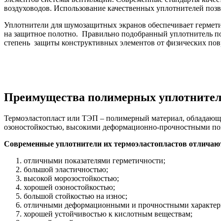
воздуховодов. Использование качественных уплотнителей позв
Уплотнители для шумозащитных экранов обеспечивает гермет
на защитное полотно. Правильно подобранный уплотнитель п
степень защиты конструктивных элементов от физических по
Преимущества полимерных уплотните
Термоэластопласт или ТЭП – полимерный материал, обладающи
озоностойкостью, высокими деформационно-прочностными пока
Современные уплотнители их термоэластопластов отличаю
отличными показателями герметичности;
большой эластичностью;
высокой морозостойкостью;
хорошей озоностойкостью;
большой стойкостью на износ;
отличными деформационными и прочностными характер
хорошей устойчивостью к кислотным веществам;