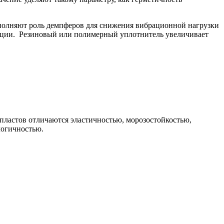
полняют роль демпферов для снижения вибрационной нагрузки
тации. Резиновый или полимерный уплотнитель увеличивает
пластов отличаются эластичностью, морозостойкостью,
логичностью.