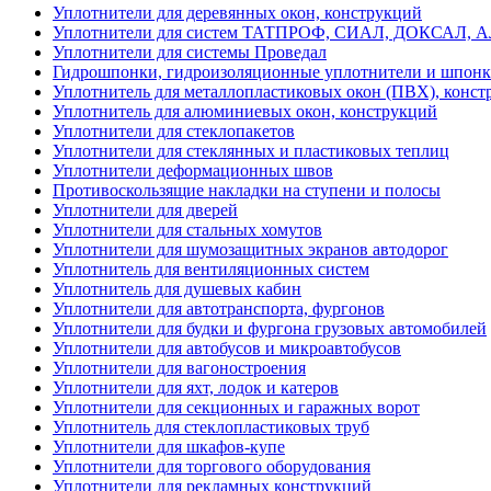
Уплотнители для деревянных окон, конструкций
Уплотнители для систем ТАТПРОФ, СИАЛ, ДОКСАЛ, 
Уплотнители для системы Проведал
Гидрошпонки, гидроизоляционные уплотнители и шпон
Уплотнитель для металлопластиковых окон (ПВХ), конст
Уплотнитель для алюминиевых окон, конструкций
Уплотнители для стеклопакетов
Уплотнители для стеклянных и пластиковых теплиц
Уплотнители деформационных швов
Противоскользящие накладки на ступени и полосы
Уплотнители для дверей
Уплотнители для стальных хомутов
Уплотнители для шумозащитных экранов автодорог
Уплотнитель для вентиляционных систем
Уплотнитель для душевых кабин
Уплотнители для автотранспорта, фургонов
Уплотнители для будки и фургона грузовых автомобилей
Уплотнители для автобусов и микроавтобусов
Уплотнители для вагоностроения
Уплотнители для яхт, лодок и катеров
Уплотнители для секционных и гаражных ворот
Уплотнитель для стеклопластиковых труб
Уплотнители для шкафов-купе
Уплотнители для торгового оборудования
Уплотнители для рекламных конструкций