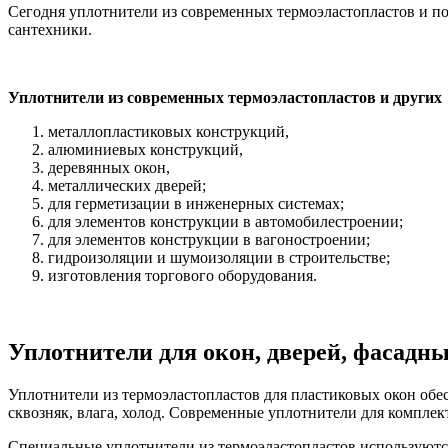
Сегодня уплотнители из современных термоэластопластов и п
сантехники.
Уплотнители из современных термоэластопластов и других
металлопластиковых конструкций,
алюминиевых конструкций,
деревянных окон,
металлических дверей;
для герметизации в инженерных системах;
для элементов конструкции в автомобилестроении;
для элементов конструкции в вагоностроении;
гидроизоляции и шумоизоляции в строительстве;
изготовления торгового оборудования.
Уплотнители для окон, дверей, фасадн
Уплотнители из термоэластопластов для пластиковых окон об
сквозняк, влага, холод. Современные уплотнители для комплек
Специальные уплотнители из термоэластопластов используются