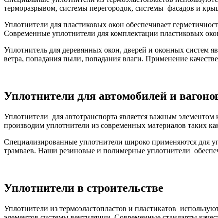
терморазрывом, системы перегородок, системы фасадов и кры
Уплотнители для пластиковых окон обеспечивает герметичност
Современные уплотнители для комплектации пластиковых окон и
Уплотнитель для деревянных окон, дверей и оконных систем
ветра, попадания пыли, попадания влаги. Применение качест
Уплотнители для автомобилей и вагоно
Уплотнители для автотранспорта является важным элементом
производим уплотнители из современных материалов таких как
Специализированные уплотнители широко применяются для уп
трамваев. Наши резиновые и полимерные уплотнители обеспе
Уплотнители в строительстве
Уплотнители из термоэластопластов и пластикатов используют
элементов системы вентиляции. Современные стандарты качест