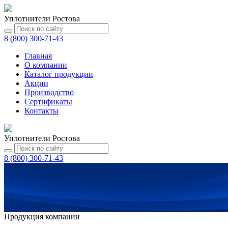
Уплотнители Ростова
8 (800) 300-71-43
Главная
О компании
Каталог
продукции
Акции
Производство
Сертификаты
Контакты
Уплотнители Ростова
8 (800) 300-71-43
Продукция компании