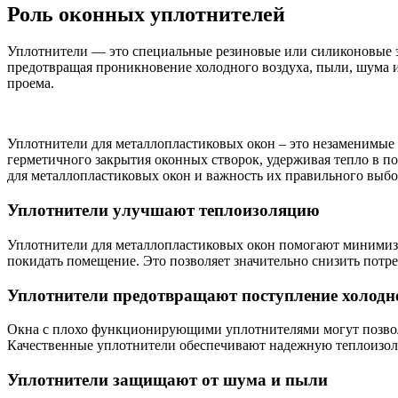
Роль оконных уплотнителей
Уплотнители — это специальные резиновые или силиконовые э
предотвращая проникновение холодного воздуха, пыли, шума 
проема.
Уплотнители для металлопластиковых окон – это незаменимые 
герметичного закрытия оконных створок, удерживая тепло в п
для металлопластиковых окон и важность их правильного выбо
Уплотнители улучшают теплоизоляцию
Уплотнители для металлопластиковых окон помогают минимизи
покидать помещение. Это позволяет значительно снизить потре
Уплотнители предотвращают поступление холодн
Окна с плохо функционирующими уплотнителями могут позвол
Качественные уплотнители обеспечивают надежную теплоизоля
Уплотнители защищают от шума и пыли