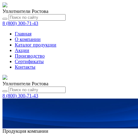
Уплотнители Ростова
8 (800) 300-71-43
Главная
О компании
Каталог
продукции
Акции
Производство
Сертификаты
Контакты
Уплотнители Ростова
8 (800) 300-71-43
Продукция компании