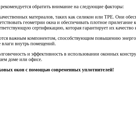
 рекомендуется обратить внимание на следующие факторы:
качественных материалов, таких как силикон или TPE. Они обе
тствовать геометрии окна и обеспечивать плотное прилегание к
ветствующую сертификацию, которая гарантирует их качество и
яются важным компонентом, способствующим повышению энерго
е влаги внутрь помещений.
лговечность и эффективность в использовании оконных констр
шем доме или офисе.
ковых окон с помощью современных уплотнителей!