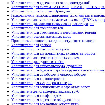
Уплотнители для деревянных окон, конструкций
Уплотнители для систем ТАТПРОФ, СИАЛ, ДОКСАЛ, 
Уплотнители для системы Проведал
Гидрошпонки, гидроизоляционные уплотнители и шпон
Уплотнитель для металлопластиковых окон (ПВХ), конст
Уплотнитель для алюминиевых окон, конструкций
Уплотнители для стеклопакетов
Уплотнители для стеклянных и пластиковых теплиц
Уплотнители деформационных швов
Противоскользящие накладки на ступени и полосы
Уплотнители для дверей
Уплотнители для стальных хомутов
Уплотнители для шумозащитных экранов автодорог
Уплотнитель для вентиляционных систем
Уплотнитель для душевых кабин
Уплотнители для автотранспорта, фургонов
Уплотнители для будки и фургона грузовых автомобилей
Уплотнители для автобусов и микроавтобусов
Уплотнители для вагоностроения
Уплотнители для яхт, лодок и катеров
Уплотнители для секционных и гаражных ворот
Уплотнитель для стеклопластиковых труб
Уплотнители для шкафов-купе
Уплотнители для торгового оборудования
Уплотнители для рекламных конструкций