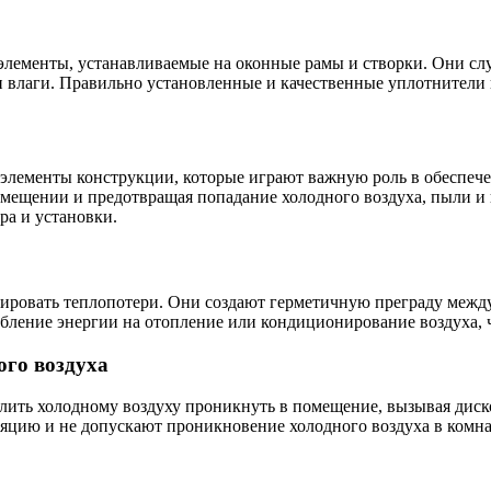
лементы, устанавливаемые на оконные рамы и створки. Они слу
и влаги. Правильно установленные и качественные уплотнители
элементы конструкции, которые играют важную роль в обеспече
омещении и предотвращая попадание холодного воздуха, пыли и 
ра и установки.
ровать теплопотери. Они создают герметичную преграду между 
бление энергии на отопление или кондиционирование воздуха, ч
ого воздуха
ить холодному воздуху проникнуть в помещение, вызывая диск
цию и не допускают проникновение холодного воздуха в комна