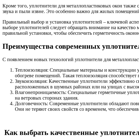
Кроме того, уплотнители для металлопластиковых окон также
звука и пыли извне. Это особенно важно для жилых помещени
Правильный выбор и установка уплотнителей – ключевой аспе
выборе уплотнителей следует обращать внимание на качество 
правильной установки, чтобы обеспечить герметичность оконн
Преимущества современных уплотнител
С появлением новых технологий уплотнители для металлоплас
Теплоизоляция: Специальные материалы и конструкции уп
обогреве помещений. Такая теплоизоляция способствует
Звукоизоляция: Качественные уплотнители эффективно с
расположенных в шумных районах или на улицах с высо
Влагонепроницаемость: Специальные герметичные уплот
на ветровых сторонах здания.
Долговечность: Современные уплотнители обладают повы
Они не теряют своих свойств со временем, что обеспечи
Как выбрать качественные уплотнител