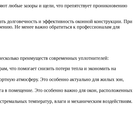
яют любые зазоры и щели, что препятствует проникновению
ать долговечность и эффективность оконной конструкции. При
рению. Не менее важно обратиться к профессионалам для
несколько преимуществ современных уплотнителей:
м, что помогает снизить потери тепла и экономить на
ртную атмосферу. Это особенно актуально для жилых зон,
а в помещение. Это особенно важно для окон, расположенных
стремальных температур, влаги и механическим воздействиям.