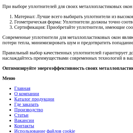
При выборе уплотнителей для своих металлопластиковых окон
Материал: Лучше всего выбирать уплотнители из высоко
Геометрическая форма: Уплотнители должны точно соотве
Сертификация: Приобретайте уплотнители, имеющие соот
Современные уплотнители для металлопластиковых окон явл
потери тепла, минимизировать шум и предотвратить попадани
Правильный выбор качественных уплотнителей гарантирует до
наслаждайтесь преимуществами современных технологий в ва
Оптимизируйте энергоэффективность своих металлопласти
Меню
Главная
О компании
Каталог продукции
Где заказать
Производство
Статьи
Вакансии
Контакты
Использование файлов cookie