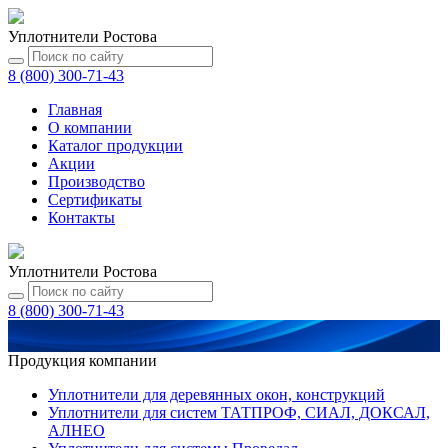
Уплотнители Ростова
8 (800) 300-71-43
Главная
О компании
Каталог
продукции
Акции
Производство
Сертификаты
Контакты
Уплотнители Ростова
8 (800) 300-71-43
Продукция компании
Уплотнители для деревянных окон, конструкций
Уплотнители для систем ТАТПРОФ, СИАЛ, ДОКСАЛ,
АЛНЕО