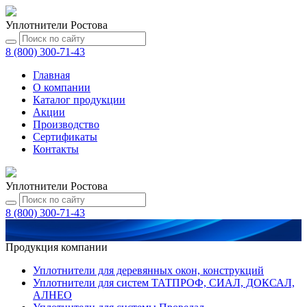
Уплотнители Ростова
8 (800) 300-71-43
Главная
О компании
Каталог
продукции
Акции
Производство
Сертификаты
Контакты
Уплотнители Ростова
8 (800) 300-71-43
Продукция компании
Уплотнители для деревянных окон, конструкций
Уплотнители для систем ТАТПРОФ, СИАЛ, ДОКСАЛ,
АЛНЕО