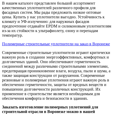
В нашем каталоге представлен большой ассортимент
качественных уплотнителей различного профиля для
фасадных систем. Мы рады предложить низкие оптовые
цены. Купить у нас уплотнители выгодно. Устойчивость к
климату и УФ-излучению: для наружных фасадов
предпочтение отдавайте EPDM и силиконовым уплотнителям
из-за их стойкости к ультрафиолету, озону и перепадам
температур.
Полимерные строительные уплотнители на заказ в Воронеже
Современные строительные уплотнители играют критически
важную роль в создании энергоэффективных, комфортных и
долговечных зданий. Они обеспечивают герметичность
соединений между различными строительными элементами,
предотвращая проникновение влаги, воздуха, пыли и шума, а
также защищая конструкции от разрушения. Современные
резиновые и полимерные уплотнения играют важную роль в
обеспечении герметичности, защиты от вредных веществ и
повышении долговечности различных конструкций. Их
применение в строительстве является необходимым для
обеспечения комфорта и безопасности в зданиях.
Заказать изготовление полимерных уплотнений для
строительной отрасли в Воронеже можно в нашей