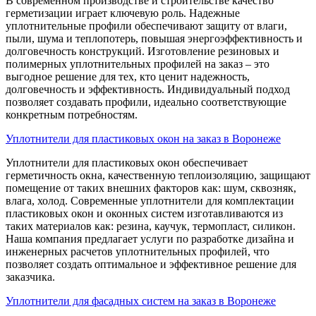
В современном производстве и строительстве качество
герметизации играет ключевую роль. Надежные
уплотнительные профили обеспечивают защиту от влаги,
пыли, шума и теплопотерь, повышая энергоэффективность и
долговечность конструкций. Изготовление резиновых и
полимерных уплотнительных профилей на заказ – это
выгодное решение для тех, кто ценит надежность,
долговечность и эффективность. Индивидуальный подход
позволяет создавать профили, идеально соответствующие
конкретным потребностям.
Уплотнители для пластиковых окон на заказ в Воронеже
Уплотнители для пластиковых окон обеспечивает
герметичность окна, качественную теплоизоляцию, защищают
помещение от таких внешних факторов как: шум, сквозняк,
влага, холод. Современные уплотнители для комплектации
пластиковых окон и оконных систем изготавливаются из
таких материалов как: резина, каучук, термопласт, силикон.
Наша компания предлагает услуги по разработке дизайна и
инженерных расчетов уплотнительных профилей, что
позволяет создать оптимальное и эффективное решение для
заказчика.
Уплотнители для фасадных систем на заказ в Воронеже