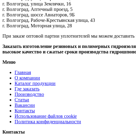
г. Волгоград, улица Землячки, 16
г. Волгоград, Аптечный проезд, 5
г. Волгоград, шоссе Авиаторов, 9Б
г. Волгоград, Рабоче-Крестьянская улица, 43
г. Волгоград, Моторная улица, 28
При заказе оптовой партии уплотнителей мы можем доставить 
Заказать изготовление резиновых и полимерных гидроизол
высокое качество и сжатые сроки производства гидрошпоно
Меню
Главная
О компании
Каталог продукции
Где заказать
Производство
Статьи
Вакансии
Контакты
Использование файлов cookie
Политика конфиденциальности
Контакты