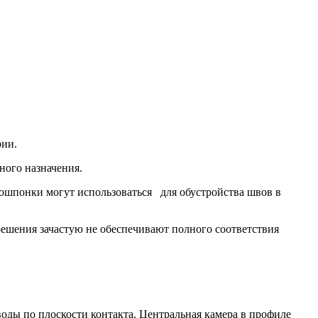
рии.
ного назначения.
ошпонки могут использоваться для обустройства швов в
ешения зачастую не обеспечивают полного соответствия
оды по плоскости контакта. Центральная камера в профиле