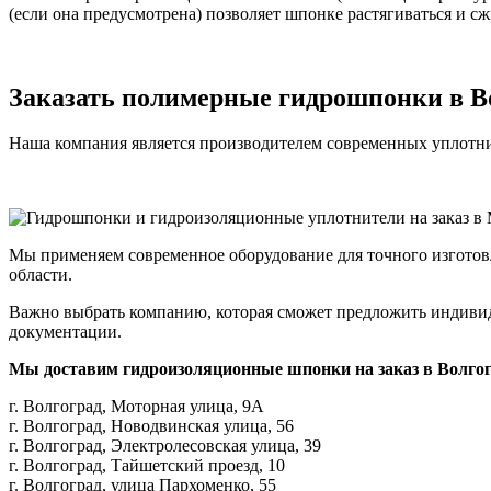
(если она предусмотрена) позволяет шпонке растягиваться и с
Заказать полимерные гидрошпонки в В
Наша компания является производителем современных уплотни
Мы применяем современное оборудование для точного изготов
области.
Важно выбрать компанию, которая сможет предложить индивид
документации.
Мы доставим гидроизоляционные шпонки на заказ в Волгог
г. Волгоград, Моторная улица, 9А
г. Волгоград, Новодвинская улица, 56
г. Волгоград, Электролесовская улица, 39
г. Волгоград, Тайшетский проезд, 10
г. Волгоград, улица Пархоменко, 55