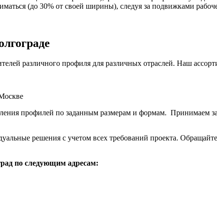
жиматься (до 30% от своей ширины), следуя за подвижками рабоч
олгограде
телей различного профиля для различных отраслей. Наш ассорт
ления профилей по заданным размерам и формам. Принимаем за
уальные решения с учетом всех требований проекта. Обращайте
рад по следующим адресам: