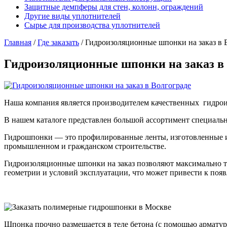
Защитные демпферы для стен, колонн, ограждений
Другие виды уплотнителей
Сырье для производства уплотнителей
Главная
/
Где заказать
/
Гидроизоляционные шпонки на заказ в 
Гидроизоляционные шпонки на заказ в 
Наша компания является производителем качественных гидро
В нашем каталоге представлен большой ассортимент специал
Гидрошпонки — это профилированные ленты, изготовленные и
промышленном и гражданском строительстве.
Гидроизоляционные шпонки на заказ позволяют максимально то
геометрии и условий эксплуатации, что может привести к поя
Шпонка прочно размещается в теле бетона (с помощью арматур