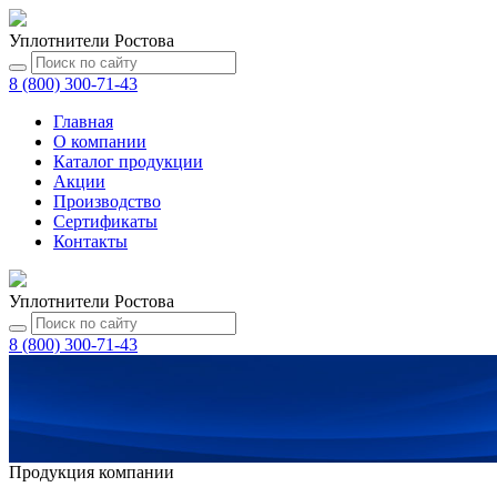
Уплотнители Ростова
8 (800) 300-71-43
Главная
О компании
Каталог
продукции
Акции
Производство
Сертификаты
Контакты
Уплотнители Ростова
8 (800) 300-71-43
Продукция компании