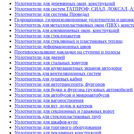
Уплотнители для деревянных окон, конструкций
Уплотнители для систем ТАТПРОФ, СИАЛ, ДОКСАЛ, 
Уплотнители для системы Проведал
Гидрошпонки, гидроизоляционные уплотнители и шпон
Уплотнитель для металлопластиковых окон (ПВХ), конст
Уплотнитель для алюминиевых окон, конструкций
Уплотнители для стеклопакетов
Уплотнители для стеклянных и пластиковых теплиц
Уплотнители деформационных швов
Противоскользящие накладки на ступени и полосы
Уплотнители для дверей
Уплотнители для стальных хомутов
Уплотнители для шумозащитных экранов автодорог
Уплотнитель для вентиляционных систем
Уплотнитель для душевых кабин
Уплотнители для автотранспорта, фургонов
Уплотнители для будки и фургона грузовых автомобилей
Уплотнители для автобусов и микроавтобусов
Уплотнители для вагоностроения
Уплотнители для яхт, лодок и катеров
Уплотнители для секционных и гаражных ворот
Уплотнитель для стеклопластиковых труб
Уплотнители для шкафов-купе
Уплотнители для торгового оборудования
Уплотнители для рекламных конструкций