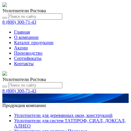
Уплотнители Ростова
8 (800) 300-71-43
Главная
О компании
Каталог
продукции
Акции
Производство
Сертификаты
Контакты
Уплотнители Ростова
8 (800) 300-71-43
Продукция компании
Уплотнители для деревянных окон, конструкций
Уплотнители для систем ТАТПРОФ, СИАЛ, ДОКСАЛ,
АЛНЕО