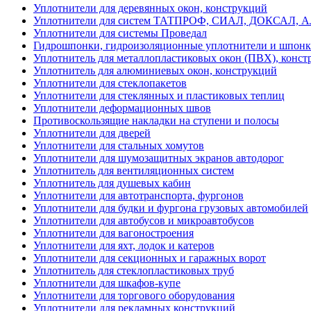
Уплотнители для деревянных окон, конструкций
Уплотнители для систем ТАТПРОФ, СИАЛ, ДОКСАЛ, 
Уплотнители для системы Проведал
Гидрошпонки, гидроизоляционные уплотнители и шпон
Уплотнитель для металлопластиковых окон (ПВХ), конст
Уплотнитель для алюминиевых окон, конструкций
Уплотнители для стеклопакетов
Уплотнители для стеклянных и пластиковых теплиц
Уплотнители деформационных швов
Противоскользящие накладки на ступени и полосы
Уплотнители для дверей
Уплотнители для стальных хомутов
Уплотнители для шумозащитных экранов автодорог
Уплотнитель для вентиляционных систем
Уплотнитель для душевых кабин
Уплотнители для автотранспорта, фургонов
Уплотнители для будки и фургона грузовых автомобилей
Уплотнители для автобусов и микроавтобусов
Уплотнители для вагоностроения
Уплотнители для яхт, лодок и катеров
Уплотнители для секционных и гаражных ворот
Уплотнитель для стеклопластиковых труб
Уплотнители для шкафов-купе
Уплотнители для торгового оборудования
Уплотнители для рекламных конструкций