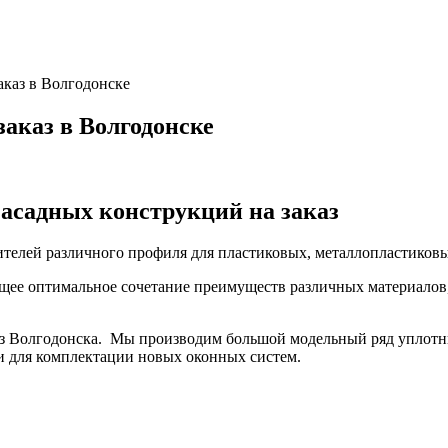
аказ в Волгодонске
аказ в Волгодонске
асадных конструкций на заказ
телей различного профиля для пластиковых, металлопластиковы
щее оптимальное сочетание преимуществ различных материалов
из Волгодонска. Мы производим большой модельный ряд уплотн
и для комплектации новых оконных систем.