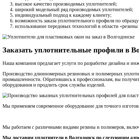
высокое качество производимых уплотнителей;
широкий модельный ряд производимых уплотнителей;
индивидуальный подход к каждому клиенту;
возможность заказа уплотнительного профиля по образцу
использование передовых технологий в области «резины
Заказать уплотнительные профили в Во
Наша компания предлагает услуги по разработке дизайна и ин
Производство длинномерных резиновых и полимерных уплотнит
промышленности. Обратившись к профессионалам, вы получит
оборудования и продлить срок службы изделий.
Мы применяем современное оборудование для точного изготов
Мы работаем с различными видами резины и полимеров, включ
Мы доставим уплотнители в Волгодонск по следующим адр