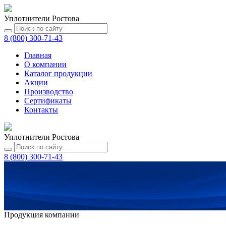
Уплотнители Ростова
8 (800) 300-71-43
Главная
О компании
Каталог
продукции
Акции
Производство
Сертификаты
Контакты
Уплотнители Ростова
8 (800) 300-71-43
Продукция компании