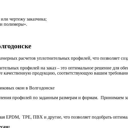
 или чертежу заказчика;
 и полимеры».
лгодонске
женерных расчетов уплотнительных профилей, что позволяет соз
ельных профилей на заказ – это оптимальное решение для обе
е качественную продукцию, соответствующую вашим требования
ления профилей по заданным размерам и формам. Принимаем за
ая EPDM, TPE, ПВХ и другие, что позволяет подобрать оптима
есам: