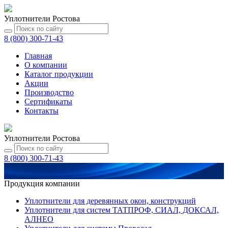
Уплотнители Ростова
8 (800) 300-71-43
Главная
О компании
Каталог
продукции
Акции
Производство
Сертификаты
Контакты
Уплотнители Ростова
8 (800) 300-71-43
Продукция компании
Уплотнители для деревянных окон, конструкций
Уплотнители для систем ТАТПРОФ, СИАЛ, ДОКСАЛ,
АЛНЕО