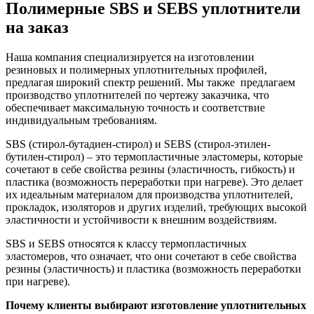
Полимерные SBS и SEBS уплотнители
на заказ
Наша компания специализируется на изготовлении
резиновых и полимерных уплотнительных профилей,
предлагая широкий спектр решений. Мы также предлагаем
производство уплотнителей по чертежу заказчика, что
обеспечивает максимальную точность и соответствие
индивидуальным требованиям.
SBS (стирол-бутадиен-стирол) и SEBS (стирол-этилен-
бутилен-стирол) – это термопластичные эластомеры, которые
сочетают в себе свойства резины (эластичность, гибкость) и
пластика (возможность переработки при нагреве). Это делает
их идеальным материалом для производства уплотнителей,
прокладок, изоляторов и других изделий, требующих высокой
эластичности и устойчивости к внешним воздействиям.
SBS и SEBS относятся к классу термопластичных
эластомеров, что означает, что они сочетают в себе свойства
резины (эластичность) и пластика (возможность переработки
при нагреве).
Почему клиенты выбирают изготовление уплотнительных