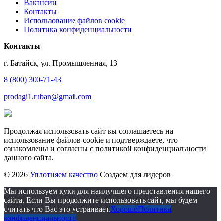
Вакансии
Контакты
Использование файлов cookie
Политика конфиденциальности
Контакты
г. Батайск, ул. Промышленная, 13
8 (800) 300-71-43
prodagi1.ruban@gmail.com
Продолжая использовать сайт вы соглашаетесь на
использование файлов cookie и подтверждаете, что
ознакомлены и согласны с политикой конфиденциальности
данного сайта.
© 2026
Уплотняем качество
Создаем для лидеров
Мы используем куки для наилучшего представления нашего
сайта. Если Вы продолжите использовать сайт, мы будем
считать что Вас это устраивает.
Хорошо
Политика
конфиденциальности