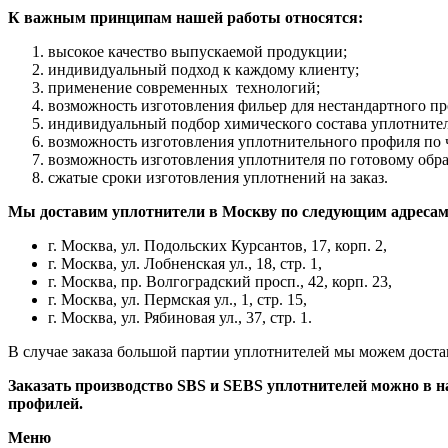
К важным принципам нашей работы относятся:
высокое качество выпускаемой продукции;
индивидуальный подход к каждому клиенту;
применение современных технологий;
возможность изготовления фильер для нестандартного пр
индивидуальный подбор химического состава уплотнител
возможность изготовления уплотнительного профиля по ч
возможность изготовления уплотнителя по готовому обра
сжатые сроки изготовления уплотнений на заказ.
Мы доставим уплотнители в Москву по следующим адресам
г. Москва, ул. Подольских Курсантов, 17, корп. 2,
г. Москва, ул. Лобненская ул., 18, стр. 1,
г. Москва, пр. Волгоградский просп., 42, корп. 23,
г. Москва, ул. Пермская ул., 1, стр. 15,
г. Москва, ул. Рябиновая ул., 37, стр. 1.
В случае заказа большой партии уплотнителей мы можем доста
Заказать производство SBS и SEBS уплотнителей можно в 
профилей.
Меню