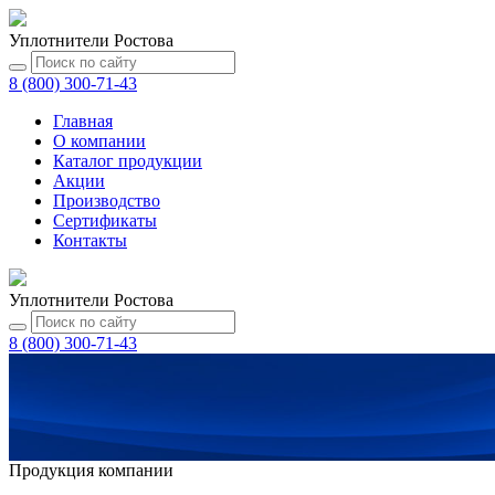
Уплотнители Ростова
8 (800) 300-71-43
Главная
О компании
Каталог
продукции
Акции
Производство
Сертификаты
Контакты
Уплотнители Ростова
8 (800) 300-71-43
Продукция компании