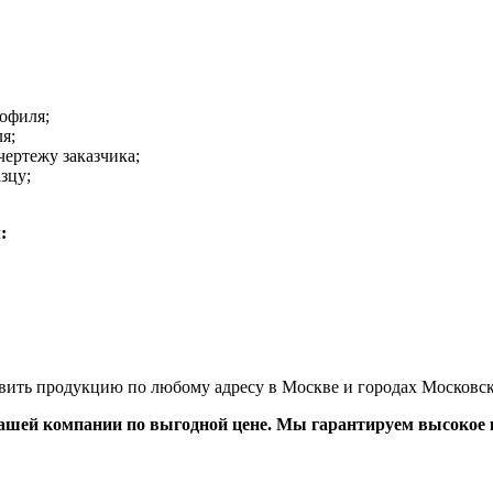
офиля;
я;
ертежу заказчика;
зцу;
:
вить продукцию по любому адресу в Москве и городах Московск
нашей компании по выгодной цене. Мы гарантируем высокое 