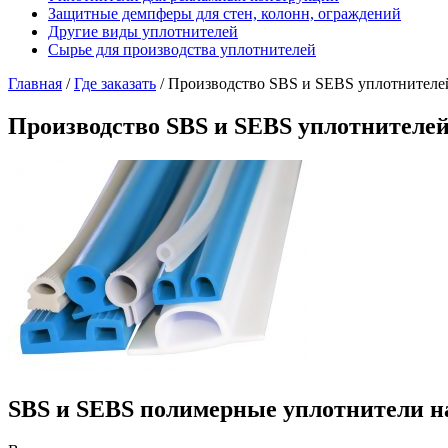
Защитные демпферы для стен, колонн, ограждений
Другие виды уплотнителей
Сырье для производства уплотнителей
Главная
/
Где заказать
/
Производство SBS и SEBS уплотнителей
Производство SBS и SEBS уплотнителей
SBS и SEBS полимерные уплотнители на