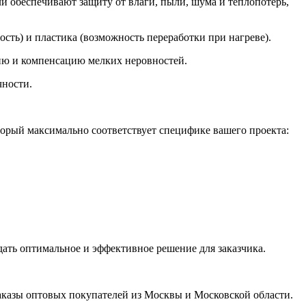
и обеспечивают защиту от влаги, пыли, шума и теплопотерь,
ость) и пластика (возможность переработки при нагреве).
ию и компенсацию мелких неровностей.
чности.
торый максимально соответствует специфике вашего проекта:
дать оптимальное и эффективное решение для заказчика.
казы оптовых покупателей из Москвы и Московской области.