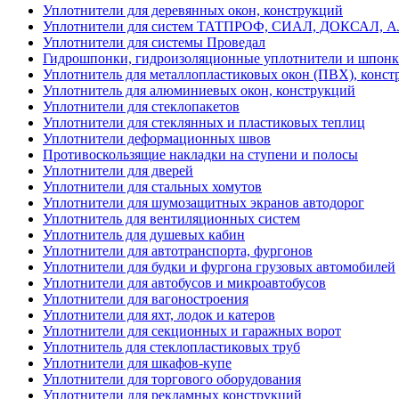
Уплотнители для деревянных окон, конструкций
Уплотнители для систем ТАТПРОФ, СИАЛ, ДОКСАЛ, 
Уплотнители для системы Проведал
Гидрошпонки, гидроизоляционные уплотнители и шпон
Уплотнитель для металлопластиковых окон (ПВХ), конст
Уплотнитель для алюминиевых окон, конструкций
Уплотнители для стеклопакетов
Уплотнители для стеклянных и пластиковых теплиц
Уплотнители деформационных швов
Противоскользящие накладки на ступени и полосы
Уплотнители для дверей
Уплотнители для стальных хомутов
Уплотнители для шумозащитных экранов автодорог
Уплотнитель для вентиляционных систем
Уплотнитель для душевых кабин
Уплотнители для автотранспорта, фургонов
Уплотнители для будки и фургона грузовых автомобилей
Уплотнители для автобусов и микроавтобусов
Уплотнители для вагоностроения
Уплотнители для яхт, лодок и катеров
Уплотнители для секционных и гаражных ворот
Уплотнитель для стеклопластиковых труб
Уплотнители для шкафов-купе
Уплотнители для торгового оборудования
Уплотнители для рекламных конструкций