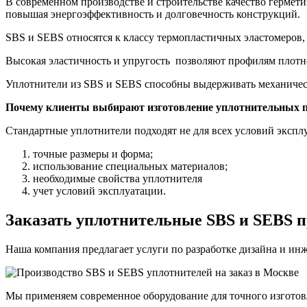
В современном производстве и строительстве качество гермет
повышая энергоэффективность и долговечность конструкций.
SBS и SEBS относятся к классу термопластичных эластомеров, ч
Высокая эластичность и упругость позволяют профилям плотн
Уплотнители из SBS и SEBS способны выдерживать механическ
Почему клиенты выбирают изготовление уплотнительных п
Стандартные уплотнители подходят не для всех условий экспл
точные размеры и форма;
использование специальных материалов;
необходимые свойства уплотнителя
учет условий эксплуатации.
Заказать уплотнительные SBS и SEBS 
Наша компания предлагает услуги по разработке дизайна и ин
Мы применяем современное оборудование для точного изготов