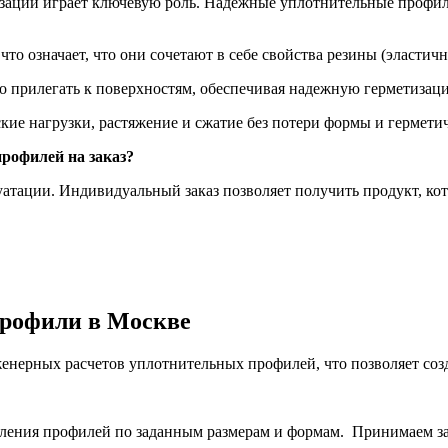
изации играет ключевую роль. Надежные уплотнительные профил
то означает, что они сочетают в себе свойства резины (эластичн
о прилегать к поверхностям, обеспечивая надежную герметизац
ие нагрузки, растяжение и сжатие без потери формы и гермети
рофилей на заказ?
уатации. Индивидуальный заказ позволяет получить продукт, ко
профили в Москве
женерных расчетов уплотнительных профилей, что позволяет соз
ления профилей по заданным размерам и формам. Принимаем за