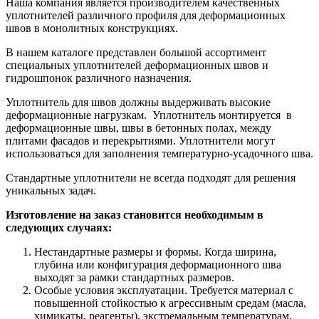
Наша компания является производителем качественных
уплотнителей различного профиля для деформационных
швов в монолитных конструкциях.
В нашем каталоге представлен большой ассортимент
специальных уплотнителей деформационных швов и
гидрошпонок различного назначения.
Уплотнитель для швов должны выдерживать высокие
деформационные нагрузкам. Уплотнитель монтируется в
деформационные швы, швы в бетонных полах, между
плитами фасадов и перекрытиями. Уплотнители могут
использоваться для заполнения температурно-усадочного шва.
Стандартные уплотнители не всегда подходят для решения
уникальных задач.
Изготовление на заказ становится необходимым в
следующих случаях:
Нестандартные размеры и формы. Когда ширина,
глубина или конфигурация деформационного шва
выходят за рамки стандартных размеров.
Особые условия эксплуатации. Требуется материал с
повышенной стойкостью к агрессивным средам (масла,
химикаты, реагенты), экстремальным температурам,