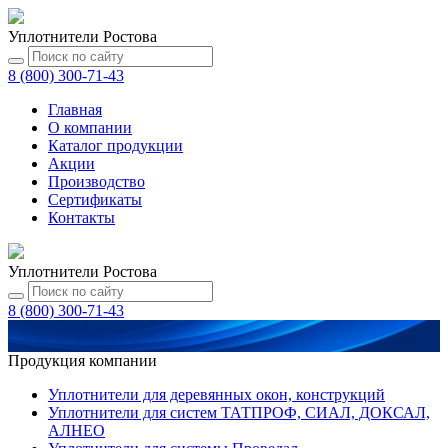
Уплотнители Ростова
8 (800) 300-71-43
Главная
О компании
Каталог
продукции
Акции
Производство
Сертификаты
Контакты
Уплотнители Ростова
8 (800) 300-71-43
Продукция компании
Уплотнители для деревянных окон, конструкций
Уплотнители для систем ТАТПРОФ, СИАЛ, ДОКСАЛ,
АЛНЕО