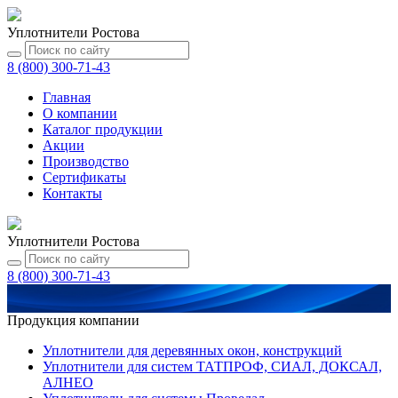
Уплотнители Ростова
8 (800) 300-71-43
Главная
О компании
Каталог
продукции
Акции
Производство
Сертификаты
Контакты
Уплотнители Ростова
8 (800) 300-71-43
Продукция компании
Уплотнители для деревянных окон, конструкций
Уплотнители для систем ТАТПРОФ, СИАЛ, ДОКСАЛ,
АЛНЕО