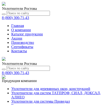
Уплотнители Ростова
8 (800) 300-71-43
Главная
О компании
Каталог
продукции
Акции
Производство
Сертификаты
Контакты
Уплотнители Ростова
8 (800) 300-71-43
Продукция компании
Уплотнители для деревянных окон, конструкций
Уплотнители для систем ТАТПРОФ, СИАЛ, ДОКСАЛ,
АЛНЕО
Уплотнители для системы Проведал