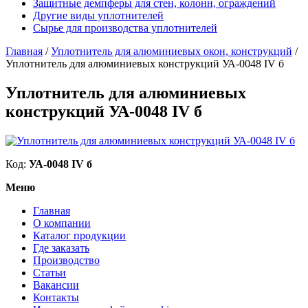
Защитные демпферы для стен, колонн, ограждений
Другие виды уплотнителей
Сырье для производства уплотнителей
Главная
/
Уплотнитель для алюминиевых окон, конструкций
/
Уплотнитель для алюминиевых конструкций УА-0048 IV б
Уплотнитель для алюминиевых
конструкций УА-0048 IV б
Код:
УА-0048 IV б
Меню
Главная
О компании
Каталог продукции
Где заказать
Производство
Статьи
Вакансии
Контакты