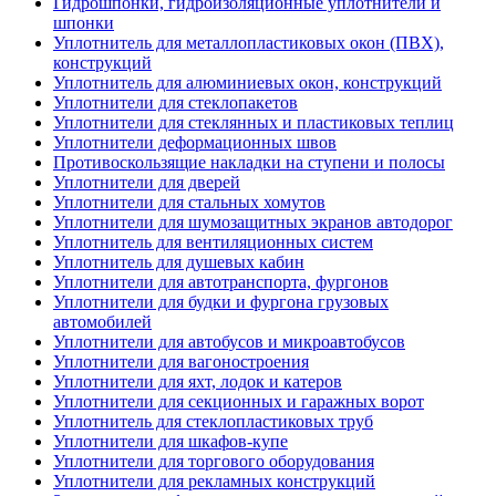
Гидрошпонки, гидроизоляционные уплотнители и
шпонки
Уплотнитель для металлопластиковых окон (ПВХ),
конструкций
Уплотнитель для алюминиевых окон, конструкций
Уплотнители для стеклопакетов
Уплотнители для стеклянных и пластиковых теплиц
Уплотнители деформационных швов
Противоскользящие накладки на ступени и полосы
Уплотнители для дверей
Уплотнители для стальных хомутов
Уплотнители для шумозащитных экранов автодорог
Уплотнитель для вентиляционных систем
Уплотнитель для душевых кабин
Уплотнители для автотранспорта, фургонов
Уплотнители для будки и фургона грузовых
автомобилей
Уплотнители для автобусов и микроавтобусов
Уплотнители для вагоностроения
Уплотнители для яхт, лодок и катеров
Уплотнители для секционных и гаражных ворот
Уплотнитель для стеклопластиковых труб
Уплотнители для шкафов-купе
Уплотнители для торгового оборудования
Уплотнители для рекламных конструкций