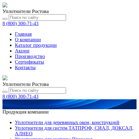
Уплотнители Ростова
8 (800) 300-71-43
Главная
О компании
Каталог
продукции
Акции
Производство
Сертификаты
Контакты
Уплотнители Ростова
8 (800) 300-71-43
Продукция компании
Уплотнители для деревянных окон, конструкций
Уплотнители для систем ТАТПРОФ, СИАЛ, ДОКСАЛ,
АЛНЕО