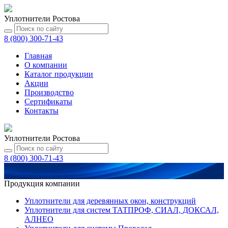
Уплотнители Ростова
8 (800) 300-71-43
Главная
О компании
Каталог
продукции
Акции
Производство
Сертификаты
Контакты
Уплотнители Ростова
8 (800) 300-71-43
Продукция компании
Уплотнители для деревянных окон, конструкций
Уплотнители для систем ТАТПРОФ, СИАЛ, ДОКСАЛ,
АЛНЕО