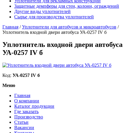
Уплотнители для рекламных конструкций
Защитные демпферы для стен, колонн, ограждений
Другие виды уплотнителей
Сырье для производства уплотнителей
Главная
/
Уплотнители для автобусов и микроавтобусов
/
Уплотнитель входной двери автобуса УА-0257 IV б
Уплотнитель входной двери автобуса
УА-0257 IV б
Код:
УА-0257 IV б
Меню
Главная
О компании
Каталог продукции
Где заказать
Производство
Статьи
Вакансии
Контакты