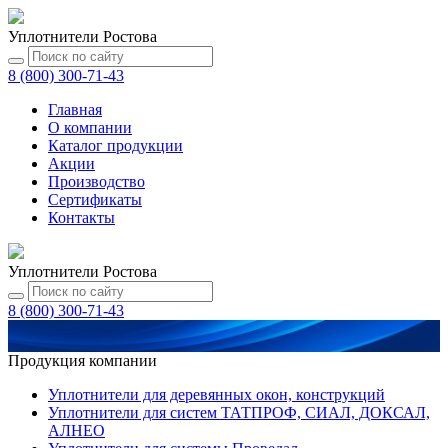
Уплотнители Ростова
8 (800) 300-71-43
Главная
О компании
Каталог
продукции
Акции
Производство
Сертификаты
Контакты
Уплотнители Ростова
8 (800) 300-71-43
Продукция компании
Уплотнители для деревянных окон, конструкций
Уплотнители для систем ТАТПРОФ, СИАЛ, ДОКСАЛ,
АЛНЕО