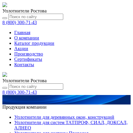
Уплотнители Ростова
8 (800) 300-71-43
Главная
О компании
Каталог
продукции
Акции
Производство
Сертификаты
Контакты
Уплотнители Ростова
8 (800) 300-71-43
Продукция компании
Уплотнители для деревянных окон, конструкций
Уплотнители для систем ТАТПРОФ, СИАЛ, ДОКСАЛ,
АЛНЕО