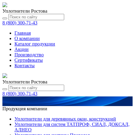
Уплотнители Ростова
8 (800) 300-71-43
Главная
О компании
Каталог
продукции
Акции
Производство
Сертификаты
Контакты
Уплотнители Ростова
8 (800) 300-71-43
Продукция компании
Уплотнители для деревянных окон, конструкций
Уплотнители для систем ТАТПРОФ, СИАЛ, ДОКСАЛ,
АЛНЕО