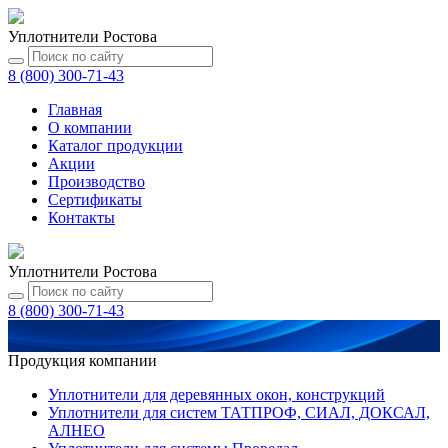
Уплотнители Ростова
8 (800) 300-71-43
Главная
О компании
Каталог
продукции
Акции
Производство
Сертификаты
Контакты
Уплотнители Ростова
8 (800) 300-71-43
Продукция компании
Уплотнители для деревянных окон, конструкций
Уплотнители для систем ТАТПРОФ, СИАЛ, ДОКСАЛ,
АЛНЕО