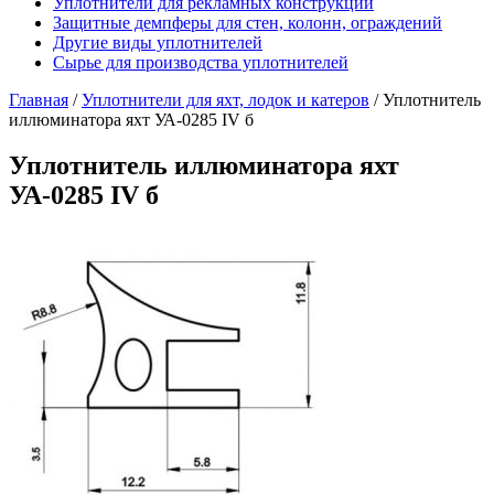
Уплотнители для рекламных конструкций
Защитные демпферы для стен, колонн, ограждений
Другие виды уплотнителей
Сырье для производства уплотнителей
Главная
/
Уплотнители для яхт, лодок и катеров
/
Уплотнитель
иллюминатора яхт УА-0285 IV б
Уплотнитель иллюминатора яхт
УА-0285 IV б